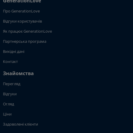
GenerationLove
Про GenerationLove
Відгуки користувачів
Як працює GenerationLove
Партнерська програма
Вихідні дані
Контакт
Знайомства
Перегляд
Відгуки
Огляд
Ціни
Задоволені клієнти